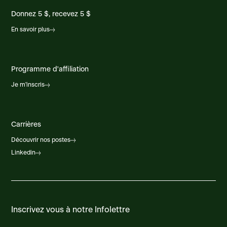
Donnez 5 $, recevez 5 $
En savoir plus
Programme d'affiliation
Je m'inscris
Carrières
Découvrir nos postes
Linkedin
Inscrivez vous à notre Infolettre