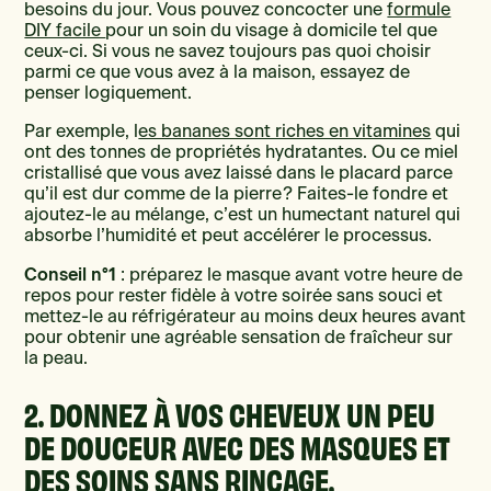
besoins du jour. Vous pouvez concocter une
formule
DIY facile
pour un soin du visage à domicile tel que
ceux-ci. Si vous ne savez toujours pas quoi choisir
parmi ce que vous avez à la maison, essayez de
penser logiquement.
Par exemple, l
es bananes sont riches en vitamines
qui
ont des tonnes de propriétés hydratantes. Ou ce miel
cristallisé que vous avez laissé dans le placard parce
qu’il est dur comme de la pierre ? Faites-le fondre et
ajoutez-le au mélange, c’est un humectant naturel qui
absorbe l’humidité et peut accélérer le processus.
Conseil n°1
: préparez le masque avant votre heure de
repos pour rester fidèle à votre soirée sans souci et
mettez-le au réfrigérateur au moins deux heures avant
pour obtenir une agréable sensation de fraîcheur sur
la peau.
2. DONNEZ À VOS CHEVEUX UN PEU
DE DOUCEUR AVEC DES MASQUES ET
DES SOINS SANS RINÇAGE.