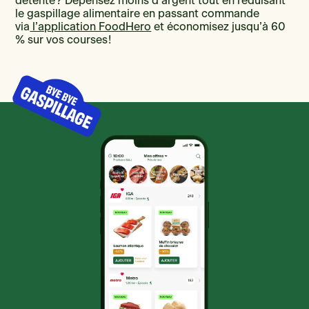
détente ? Dépensez moins d’argent tout en réduisant
le gaspillage alimentaire en passant commande
via
l’application FoodHero
et économisez jusqu’à 60
% sur vos courses !