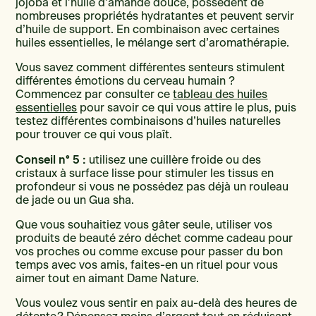
jojoba et l’huile d’amande douce, possèdent de
nombreuses propriétés hydratantes et peuvent servir
d’huile de support. En combinaison avec certaines
huiles essentielles, le mélange sert d’aromathérapie.
Vous savez comment différentes senteurs stimulent
différentes émotions du cerveau humain ?
Commencez par consulter ce
tableau des huiles
essentielles
pour savoir ce qui vous attire le plus, puis
testez différentes combinaisons d’huiles naturelles
pour trouver ce qui vous plaît.
Conseil n° 5 :
utilisez une cuillère froide ou des
cristaux à surface lisse pour stimuler les tissus en
profondeur si vous ne possédez pas déjà un rouleau
de jade ou un Gua sha.
Que vous souhaitiez vous gâter seule, utiliser vos
produits de beauté zéro déchet comme cadeau pour
vos proches ou comme excuse pour passer du bon
temps avec vos amis, faites-en un rituel pour vous
aimer tout en aimant Dame Nature.
Vous voulez vous sentir en paix au-delà des heures de