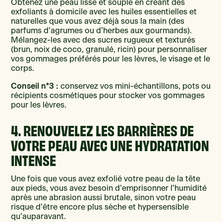
Obtenez une peau lisse et souple en créant des
exfoliants à domicile avec les huiles essentielles et
naturelles que vous avez déjà sous la main (des
parfums d’agrumes ou d’herbes aux gourmands).
Mélangez-les avec des sucres rugueux et texturés
(brun, noix de coco, granulé, ricin) pour personnaliser
vos gommages préférés pour les lèvres, le visage et le
corps.
Conseil n°3 :
conservez vos mini-échantillons, pots ou
récipients cosmétiques pour stocker vos gommages
pour les lèvres.
4. RENOUVELEZ LES BARRIÈRES DE
VOTRE PEAU AVEC UNE HYDRATATION
INTENSE
Une fois que vous avez exfolié votre peau de la tête
aux pieds, vous avez besoin d’emprisonner l’humidité
après une abrasion aussi brutale, sinon votre peau
risque d’être encore plus sèche et hypersensible
qu’auparavant.