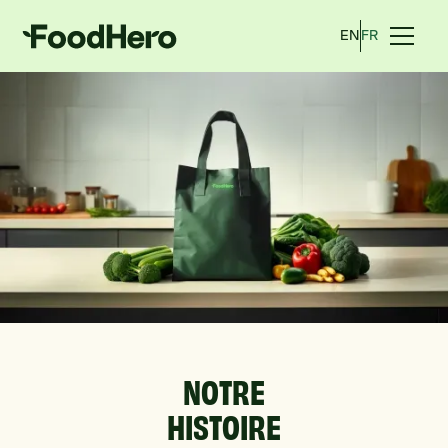
EN
FR
NOTRE
HISTOIRE