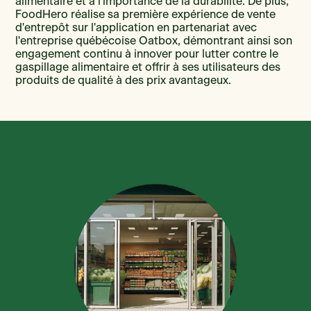
alimentaire et à l'importance de la durabilité. De plus,
FoodHero réalise sa première expérience de vente
d'entrepôt sur l'application en partenariat avec
l'entreprise québécoise Oatbox, démontrant ainsi son
engagement continu à innover pour lutter contre le
gaspillage alimentaire et offrir à ses utilisateurs des
produits de qualité à des prix avantageux.