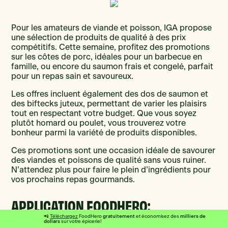
Pour les amateurs de viande et poisson, IGA propose
une sélection de produits de qualité à des prix
compétitifs. Cette semaine, profitez des promotions
sur les côtes de porc, idéales pour un barbecue en
famille, ou encore du saumon frais et congelé, parfait
pour un repas sain et savoureux.
Les offres incluent également des dos de saumon et
des biftecks juteux, permettant de varier les plaisirs
tout en respectant votre budget. Que vous soyez
plutôt homard ou poulet, vous trouverez votre
bonheur parmi la variété de produits disponibles.
Ces promotions sont une occasion idéale de savourer
des viandes et poissons de qualité sans vous ruiner.
N’attendez plus pour faire le plein d’ingrédients pour
vos prochains repas gourmands.
APPLICATION FOODHERO:
ÉCONOMIES ET RABAIS
gratuitement
milliers de
📲
Téléchargez
FoodHero
et économisez des
dollars
sur votre épicerie!