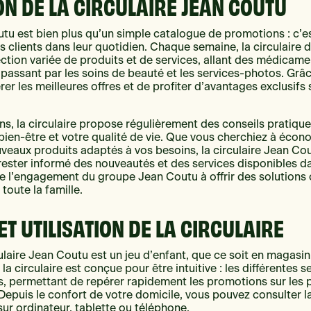
N DE LA CIRCULAIRE JEAN COUTU
utu est bien plus qu’un simple catalogue de promotions : c’es
 clients dans leur quotidien. Chaque semaine, la circulaire
ction variée de produits et de services, allant des médicame
 passant par les soins de beauté et les services-photos. Grâce 
rer les meilleures offres et de profiter d’avantages exclusifs
s, la circulaire propose régulièrement des conseils pratiq
bien-être et votre qualité de vie. Que vous cherchiez à écon
veaux produits adaptés à vos besoins, la circulaire Jean Cout
rester informé des nouveautés et des services disponibles d
lète l’engagement du groupe Jean Coutu à offrir des solutions
 toute la famille.
ET UTILISATION DE LA CIRCULAIRE
ulaire Jean Coutu est un jeu d’enfant, que ce soit en magasin
a circulaire est conçue pour être intuitive : les différentes s
, permettant de repérer rapidement les promotions sur les p
Depuis le confort de votre domicile, vous pouvez consulter la
ur ordinateur, tablette ou téléphone.