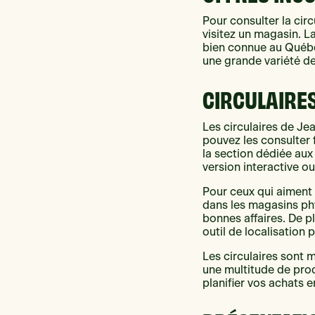
Pour consulter la circ
visitez un magasin. L
bien connue au Québ
une grande variété de
CIRCULAIRES
Les circulaires de Je
pouvez les consulter f
la section dédiée aux
version interactive ou
Pour ceux qui aiment 
dans les magasins phy
bonnes affaires. De p
outil de localisation 
Les circulaires sont m
une multitude de pro
planifier vos achats 