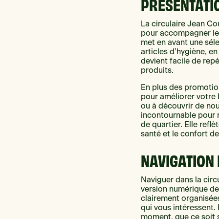
PRÉSENTATIO
La circulaire Jean Co
pour accompagner les
met en avant une séle
articles d’hygiène, en
devient facile de repé
produits.
En plus des promotion
pour améliorer votre 
ou à découvrir de nou
incontournable pour 
de quartier. Elle ref
santé et le confort de
NAVIGATION 
Naviguer dans la circ
version numérique de l
clairement organisées
qui vous intéressent. 
moment, que ce soit s