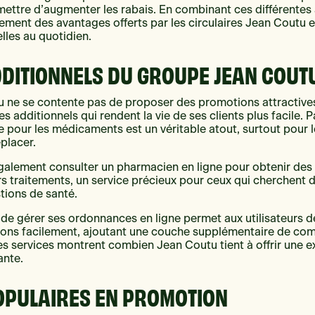
ettre d’augmenter les rabais. En combinant ces différentes 
nement des avantages offerts par les circulaires Jean Coutu e
lles au quotidien.
DDITIONNELS DU GROUPE JEAN COUT
 ne se contente pas de proposer des promotions attractives,
 additionnels qui rendent la vie de ses clients plus facile. P
le pour les médicaments est un véritable atout, surtout pour
éplacer.
galement consulter un pharmacien en ligne pour obtenir des
rs traitements, un service précieux pour ceux qui cherchent
stions de santé.
té de gérer ses ordonnances en ligne permet aux utilisateurs d
ptions facilement, ajoutant une couche supplémentaire de co
Ces services montrent combien Jean Coutu tient à offrir une 
ante.
OPULAIRES EN PROMOTION