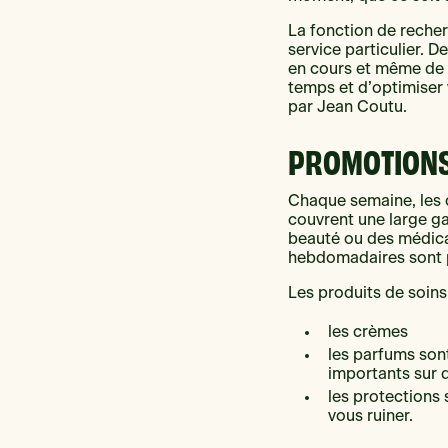
La fonction de recherc
service particulier. D
en cours et même de p
temps et d’optimiser 
par Jean Coutu.
PROMOTION
Chaque semaine, les 
couvrent une large g
beauté ou des médicam
hebdomadaires sont pa
Les produits de soin
les crèmes
les parfums son
importants sur d
les protections 
vous ruiner.