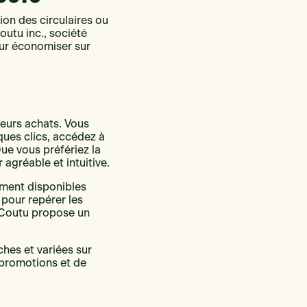
tion des circulaires ou
outu inc., société
ur économiser sur
leurs achats. Vous
lques clics, accédez à
ue vous préfériez la
 agréable et intuitive.
lement disponibles
 pour repérer les
n Coutu propose un
ches et variées sur
 promotions et de