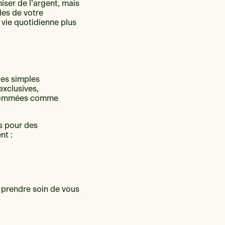
ser de l’argent, mais
les de votre
 vie quotidienne plus
des simples
exclusives,
renommées comme
és pour des
nt :
r prendre soin de vous