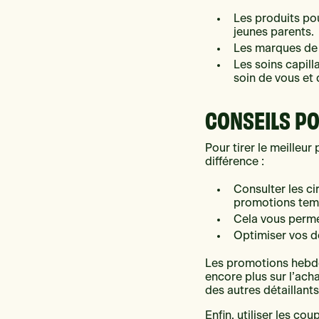
Les produits po
jeunes parents.
Les marques de 
Les soins capill
soin de vous et 
CONSEILS P
Pour tirer le meilleur
différence :
Consulter les ci
promotions temp
Cela vous perme
Optimiser vos d
Les promotions hebdo
encore plus sur l’ach
des autres détaillant
Enfin, utiliser les c