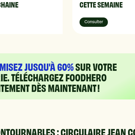
CHAINE
CETTE SEMAINE
Consulter
MISEZ JUSQU'À 60%
SUR VOTRE
RIE. TÉLÉCHARGEZ FOODHERO
TEMENT DÈS MAINTENANT !
NTOURNABLES : CIRCULAIRE JEAN 