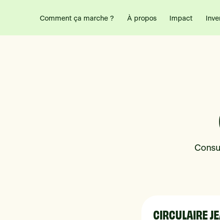
Comment ça marche ?
Impact
Inve
À propos
Consul
CIRCULAIRE J