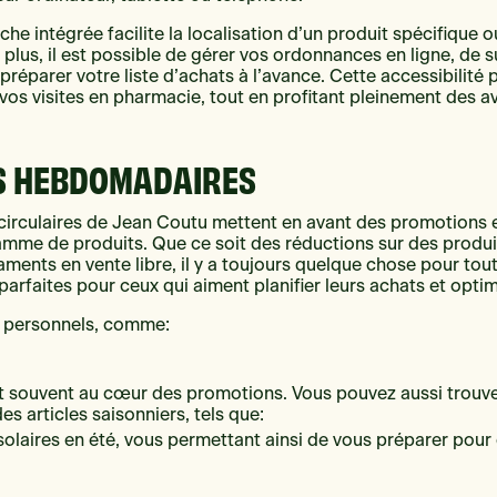
he intégrée facilite la localisation d’un produit spécifique o
e plus, il est possible de gérer vos ordonnances en ligne, de 
réparer votre liste d’achats à l’avance. Cette accessibilité
vos visites en pharmacie, tout en profitant pleinement des
S HEBDOMADAIRES
circulaires de Jean Coutu mettent en avant des promotions 
amme de produits. Que ce soit des réductions sur des produi
ents en vente libre, il y a toujours quelque chose pour tou
rfaites pour ceux qui aiment planifier leurs achats et optim
s personnels, comme:
t souvent au cœur des promotions. Vous pouvez aussi trouve
es articles saisonniers, tels que:
solaires en été, vous permettant ainsi de vous préparer pou