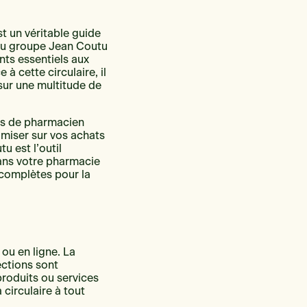
t un véritable guide
 du groupe Jean Coutu
nts essentiels aux
à cette circulaire, il
 sur une multitude de
ues de pharmacien
omiser sur vos achats
u est l’outil
ans votre pharmacie
 complètes pour la
 ou en ligne. La
ections sont
roduits ou services
 circulaire à tout