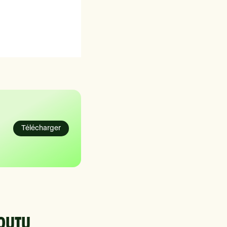
Télécharger
COUTU