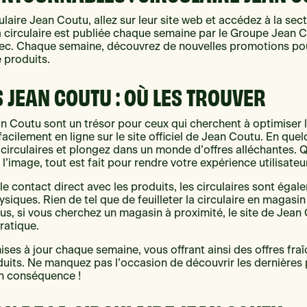
ulaire Jean Coutu, allez sur leur site web et accédez à la sec
a circulaire est publiée chaque semaine par le Groupe Jean C
ec. Chaque semaine, découvrez de nouvelles promotions po
 produits.
 JEAN COUTU : OÙ LES TROUVER
an Coutu sont un trésor pour ceux qui cherchent à optimiser 
acilement en ligne sur le site officiel de Jean Coutu. En que
 circulaires et plongez dans un monde d’offres alléchantes. Q
 l’image, tout est fait pour rendre votre expérience utilisateur
le contact direct avec les produits, les circulaires sont éga
siques. Rien de tel que de feuilleter la circulaire en magasin
lus, si vous cherchez un magasin à proximité, le site de Jea
pratique.
ises à jour chaque semaine, vous offrant ainsi des offres fraî
duits. Ne manquez pas l’occasion de découvrir les dernières
en conséquence !