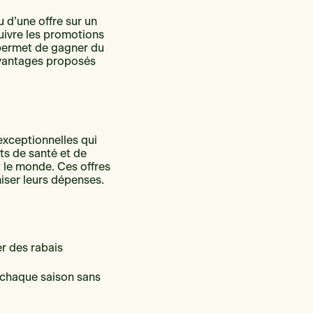
u d’une offre sur un
suivre les promotions
 permet de gagner du
 avantages proposés
exceptionnelles qui
ts de santé et de
t le monde. Ces offres
iser leurs dépenses.
r des rabais
r chaque saison sans