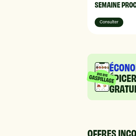
SEMAINE PRO
Consulter
ÉCONO
ÉPICE
GRATUI
OFFRES INCO