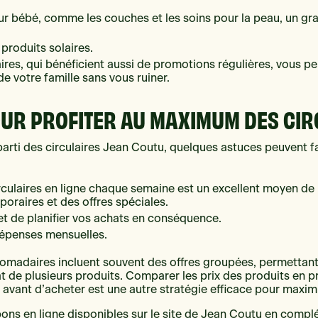
ur bébé, comme les couches et les soins pour la peau, un gr
produits solaires.
aires, qui bénéficient aussi de promotions régulières, vous 
de votre famille sans vous ruiner.
OUR PROFITER AU MAXIMUM DES CIR
 parti des circulaires Jean Coutu, quelques astuces peuvent fa
rculaires en ligne chaque semaine est un excellent moyen de
oraires et des offres spéciales.
t de planifier vos achats en conséquence.
épenses mensuelles.
madaires incluent souvent des offres groupées, permettan
at de plusieurs produits. Comparer les prix des produits en
s avant d’acheter est une autre stratégie efficace pour maxi
oupons en ligne disponibles sur le site de Jean Coutu en comp