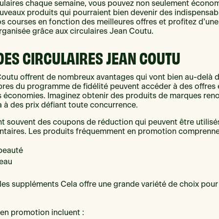
rculaires chaque semaine, vous pouvez non seulement économi
uveaux produits qui pourraient bien devenir des indispensab
os courses en fonction des meilleures offres et profitez d’une
rganisée grâce aux circulaires Jean Coutu.
DES CIRCULAIRES JEAN COUTU
 Coutu offrent de nombreux avantages qui vont bien au-delà 
res du programme de fidélité peuvent accéder à des offres 
urs économies. Imaginez obtenir des produits de marques 
 à des prix défiant toute concurrence.
ent souvent des coupons de réduction qui peuvent être utilis
taires. Les produits fréquemment en promotion comprenne
 beauté
peau
 les suppléments Cela offre une grande variété de choix pou
en promotion incluent :