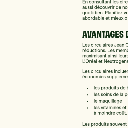
En consultant les ci
aussi découvrir de no
quotidien. Planifiez v
abordable et mieux o
AVANTAGES 
Les circulaires Jean
réductions. Les memb
maximisant ainsi le
L’Oréal et Neutrogena
Les circulaires inclu
économies supplémen
les produits de
les soins de la 
le maquillage
les vitamines et
à moindre coût.
Les produits souvent 