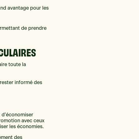
and avantage pour les
permettant de prendre
CULAIRES
ire toute la
 rester informé des
t d’économiser
 promotion avec ceux
miser les économies.
lément des