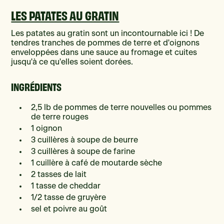
LES PATATES AU GRATIN
Les patates au gratin sont un incontournable ici ! De
tendres tranches de pommes de terre et d'oignons
enveloppées dans une sauce au fromage et cuites
jusqu'à ce qu'elles soient dorées.
INGRÉDIENTS
2,5 lb de pommes de terre nouvelles ou pommes
de terre rouges
1 oignon
3 cuillères à soupe de beurre
3 cuillères à soupe de farine
1 cuillère à café de moutarde sèche
2 tasses de lait
1 tasse de cheddar
1/2 tasse de gruyère
sel et poivre au goût