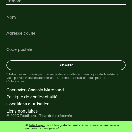
* Entrez votre courriel pour recevoir des nouvelles et mises à jour de FoodHero.
Vous pouvez vous désabonner en tout temps. Contactez-nous pour plus
d'information.
Connexion Console Marchand
Politique de confidentialité
Conditions d’utilisation
Liens populaires
© 2025 FoodHero - Tous droits réservés
gratuitement
milliers de
📲
Téléchargez
FoodHero
et économisez des
dollars
sur votre épicerie!