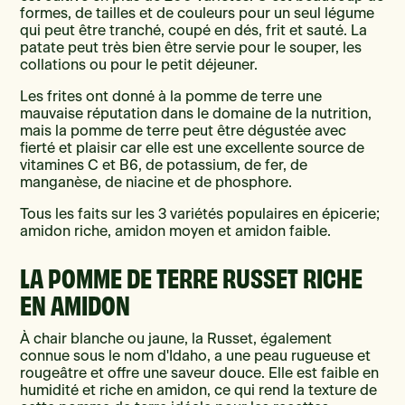
formes, de tailles et de couleurs pour un seul légume
qui peut être tranché, coupé en dés, frit et sauté. La
patate peut très bien être servie pour le souper, les
collations ou pour le petit déjeuner.
Les frites ont donné à la pomme de terre une
mauvaise réputation dans le domaine de la nutrition,
mais la pomme de terre peut être dégustée avec
fierté et plaisir car elle est une excellente source de
vitamines C et B6, de potassium, de fer, de
manganèse, de niacine et de phosphore.
Tous les faits sur les 3 variétés populaires en épicerie;
amidon riche, amidon moyen et amidon faible.
LA POMME DE TERRE RUSSET RICHE
EN AMIDON
À chair blanche ou jaune, la Russet, également
connue sous le nom d'Idaho, a une peau rugueuse et
rougeâtre et offre une saveur douce. Elle est faible en
humidité et riche en amidon, ce qui rend la texture de