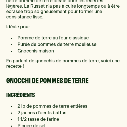
cette pomme de terre idéale pour les recettes
légères. La Russet n'a pas à cuire longtemps ou à être
écrasée trop soigneusement pour former une
consistance lisse.
Idéale pour:
Pomme de terre au four classique
Purée de pommes de terre moelleuse
Gnocchis maison
En parlant de gnocchis de pommes de terre, voici une
recette !
GNOCCHI DE POMMES DE TERRE
INGRÉDIENTS
2 lb de pommes de terre entières
2 jaunes d'oeufs battus
1 1/2 tasse de farine
Pincée de sel