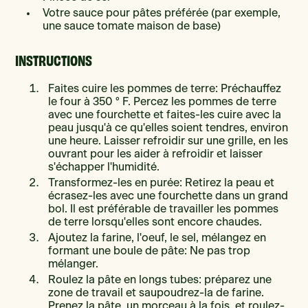
Votre sauce pour pâtes préférée (par exemple,
une sauce tomate maison de base)
INSTRUCTIONS
Faites cuire les pommes de terre: Préchauffez
le four à 350 ° F. Percez les pommes de terre
avec une fourchette et faites-les cuire avec la
peau jusqu'à ce qu'elles soient tendres, environ
une heure. Laisser refroidir sur une grille, en les
ouvrant pour les aider à refroidir et laisser
s'échapper l'humidité.
Transformez-les en purée: Retirez la peau et
écrasez-les avec une fourchette dans un grand
bol. Il est préférable de travailler les pommes
de terre lorsqu'elles sont encore chaudes.
Ajoutez la farine, l'oeuf, le sel, mélangez en
formant une boule de pâte: Ne pas trop
mélanger.
Roulez la pâte en longs tubes: préparez une
zone de travail et saupoudrez-la de farine.
Prenez la pâte, un morceau à la fois, et roulez-